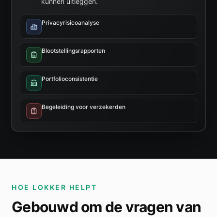
kunnen uitleggen.
Privacyrisicoanalyse
Blootstellingsrapporten
Portfolioconsistentie
Begeleiding voor verzekerden
HOE LOKKER HELPT
Gebouwd om de vragen van