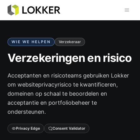
Toggl
WIE WE HELPEN
Verzekeraar
Verzekeringen en risico
Acceptanten en risicoteams gebruiken Lokker
om websiteprivacyrisico te kwantificeren,
domeinen op schaal te beoordelen en
acceptantie en portfoliobeheer te
ondersteunen.
Privacy Edge
Consent Validator