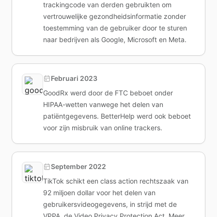
trackingcode van derden gebruikten om
vertrouwelijke gezondheidsinformatie zonder
toestemming van de gebruiker door te sturen
naar bedrijven als Google, Microsoft en Meta.
Februari 2023
GoodRx werd door de FTC beboet onder
HIPAA-wetten vanwege het delen van
patiëntgegevens. BetterHelp werd ook beboet
voor zijn misbruik van online trackers.
September 2022
TikTok schikt een class action rechtszaak van
92 miljoen dollar voor het delen van
gebruikersvideogegevens, in strijd met de
VPPA, de Video Privacy Protection Act. Meer