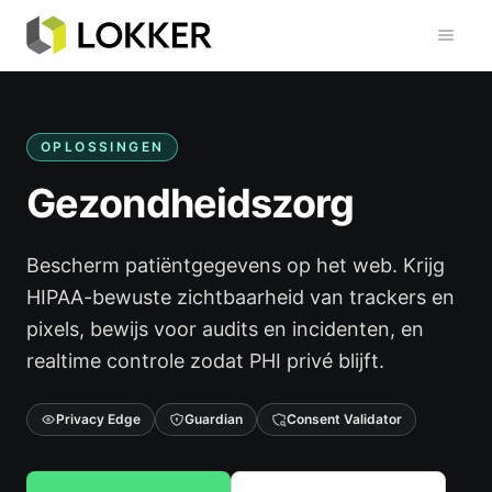
Toggl
OPLOSSINGEN
Gezondheidszorg
Bescherm patiëntgegevens op het web. Krijg
HIPAA-bewuste zichtbaarheid van trackers en
pixels, bewijs voor audits en incidenten, en
realtime controle zodat PHI privé blijft.
Privacy Edge
Guardian
Consent Validator