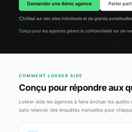
Demander une démo agence
Parler par
Utilisé sur des sites individuels et de grands portefeuill
Conçu pour les agences gérant la confidentialité sur de no
COMMENT LOKKER AIDE
Conçu pour répondre aux qu
Lokker aide les agences à faire évoluer les audits 
sans relancer des enquêtes manuelles pour chaqu