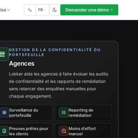
rise
Demander une démo
FR
GESTION DE LA CONFIDENTIALITÉ DU
PORTEFEUILLE
Agences
Lokker aide les agences à faire évoluer les audits
de confidentialité et les rapports de remédiation
sans relancer des enquêtes manuelles pour
chaque engagement.
Surveillance du
Reporting de
portefeuille
remédiation
Preuves prêtes pour
Moins d'effort
les clients
manuel