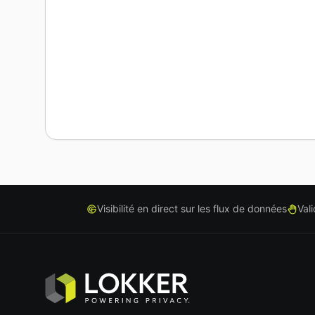
Visibilité en direct sur les flux de données
Val