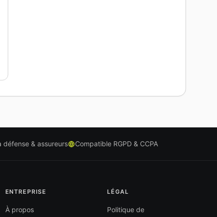
 défense & assureurs
Compatible RGPD & CCPA
ENTREPRISE
LÉGAL
À propos
Politique de