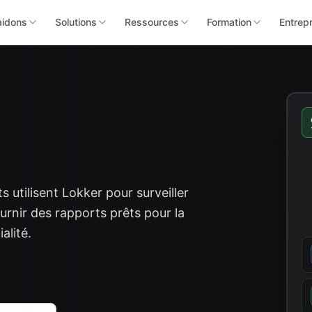
aidons
Solutions
Ressources
Formation
Entrep
s utilisent Lokker pour surveiller
ournir des rapports prêts pour la
alité.