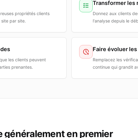
e
Transformer les 
reuses propriétés clients
Donnez aux clients des
site par site.
l'analyse depuis le dé
ides
Faire évoluer le
que les clients peuvent
Remplacez les vérifica
parties prenantes.
continue qui grandit av
e généralement en premier