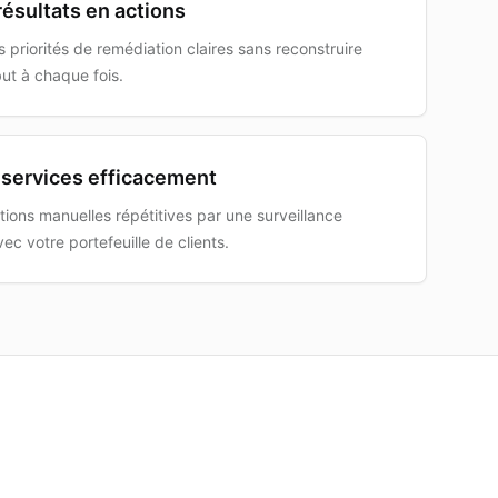
résultats en actions
 priorités de remédiation claires sans reconstruire
but à chaque fois.
s services efficacement
tions manuelles répétitives par une surveillance
ec votre portefeuille de clients.