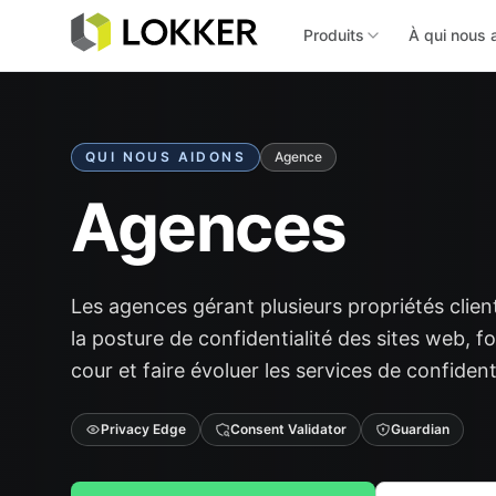
Produits
À qui nous 
QUI NOUS AIDONS
Agence
Agences
Les agences gérant plusieurs propriétés client
la posture de confidentialité des sites web, f
cour et faire évoluer les services de confidenti
Privacy Edge
Consent Validator
Guardian