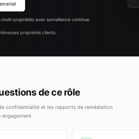
tenariat
es multi-propriétés avec surveillance continue.
mbreuses propriétés clients.
estions de ce rôle
de confidentialité et les rapports de remédiation
e engagement.