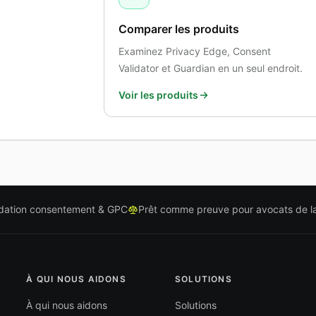
Comparer les produits
Examinez Privacy Edge, Consent
Validator et Guardian en un seul endroit.
Voir les produits
idation consentement & GPC
Prêt comme preuve pour avocats de la
À QUI NOUS AIDONS
SOLUTIONS
À qui nous aidons
Solutions